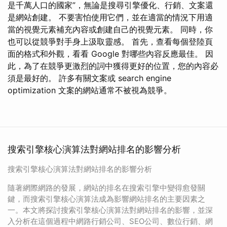
是千萬人口的國家”，無論是搜尋引擎優化、行銷、文案還
是網站創建。 不要害怕使用它們，並在適當的情況下用適
當的視覺元素補充內容或創建自己的視覺元素。 同時，你
也可以從競爭對手身上汲取靈感。 首先，查看每個登陸頁
面的格式和外觀，看看 Google 對哪些內容反應最佳。 因
此，為了在競爭更激烈的詞中獲得更好的位置，您的內容必
須是最好的。 許多有關文案或 search engine
optimization 文案的網站通常不被視為競爭。
搜索引擎核心演算法對網站排名的影響分析
搜索引擎核心演算法對網站排名的影響分析
隨著網際網路的發展，網站的排名在搜索引擎中變得愈發關
鍵，而搜索引擎核心演算法成為影響網站排名的主要因素之
一。本文將探討搜索引擎核心演算法對網站排名的影響，並深
入分析在這個過程中網路行銷公司、SEO公司、數位行銷、網