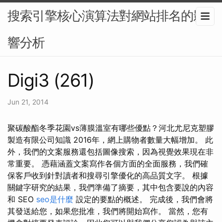
搜索引擎核心演算法對網站排名的影
響分析
Digi3 (261)
Jun 21, 2014
聚碳酸酯冬季花園vs薄膜溫室有哪些優點？河北尤尼克塑膠
製造有限公司知識 2016年，網上購物者數量大幅增加。 此
外，我們的文案服務還包括圖像搜索，因為視覺效果現在非
常重要。 憑藉涵蓋文案寫作各個方面的全面服務，我們確
保客戶收到針對讀者和搜尋引擎優化的高品質文字。 根據
關鍵字研究的結果，我們準備了摘要，其中包含要說的內容
和 SEO
seo是什麼
設定的要點的概述。 完成後，我們會將
其發送給您，如果您批准，我們將開始寫作。 當然，您有